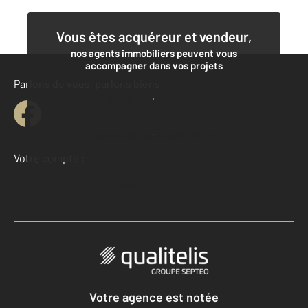
Vous êtes acquéreur et vendeur,
nos agents immobiliers peuvent vous
accompagner dans vos projets
Parlons de vous, parlons biens
Contacter l'agence
Demander une estimation
Votre compte :
Accéder à mon compte
Votre agence est notée