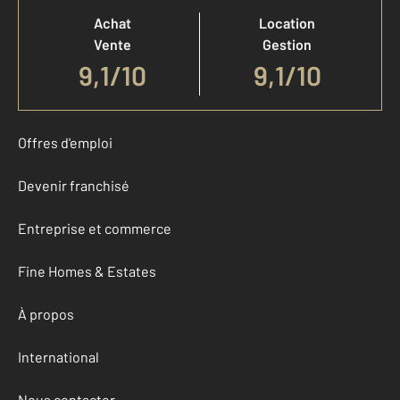
Achat
Location
Vente
Gestion
9,1
/
10
9,1/10
Offres d'emploi
Devenir franchisé
Entreprise et commerce
Fine Homes & Estates
À propos
International
Nous contacter