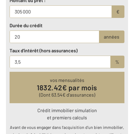
Montant du prêt :
€
Durée du crédit
années
Taux d'intérêt (hors assurances)
%
vos mensualités
1832.42
€ par mois
(Dont
63.54
€ d’assurances)
Crédit immobilier simulation
et premiers calculs
Avant de vous engager dans l’acquisition d’un bien immobilier,