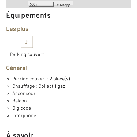
500 m
©
Mappy
Équipements
Les plus
P
Parking couvert
Général
Parking couvert : 2 place(s)
Chauffage : Collectif gaz
Ascenseur
Balcon
Digicode
Interphone
À savoir