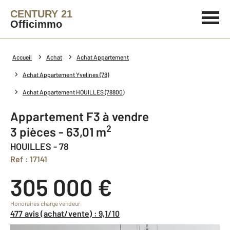
CENTURY 21
Officimmo
Accueil
Achat
Achat Appartement
Achat Appartement Yvelines (78)
Achat Appartement HOUILLES (78800)
Appartement F3 à vendre
2
3 pièces - 63,01 m
HOUILLES - 78
Ref : 17141
305 000 €
Honoraires charge vendeur
477 avis (achat/vente) : 9,1/10