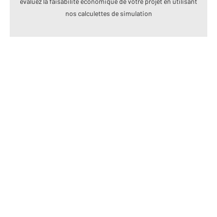
évaluez la faisabilité économique de votre projet en utilisant
nos calculettes de simulation