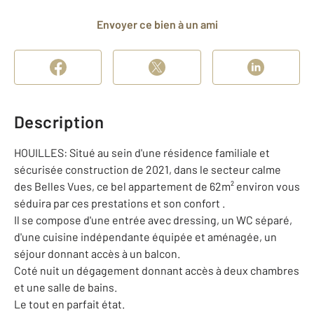
Envoyer ce bien à un ami
Description
HOUILLES: Situé au sein d'une résidence familiale et
sécurisée construction de 2021, dans le secteur calme
des Belles Vues, ce bel appartement de 62m² environ vous
séduira par ces prestations et son confort .
Il se compose d'une entrée avec dressing, un WC séparé,
d'une cuisine indépendante équipée et aménagée, un
séjour donnant accès à un balcon.
Coté nuit un dégagement donnant accès à deux chambres
et une salle de bains.
Le tout en parfait état.