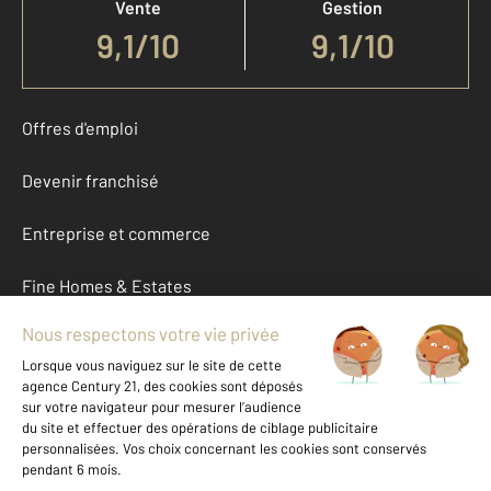
Vente
Gestion
9,1
/
10
9,1/10
Offres d'emploi
Devenir franchisé
Entreprise et commerce
Fine Homes & Estates
À propos
International
Nous contacter